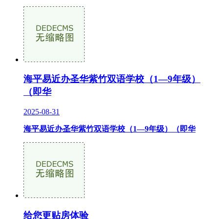
海平易近办圣华紫竹双语学校（1—9年级）
（即华
2025-08-31
海平易近办圣华紫竹双语学校（1—9年级）（即华
给您更贴房体验