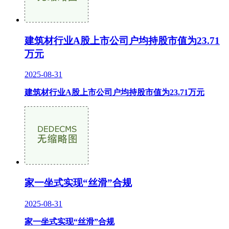
建筑材行业A股上市公司户均持股市值为23.71
万元
2025-08-31
建筑材行业A股上市公司户均持股市值为23.71万元
家一坐式实现“丝滑”合规
2025-08-31
家一坐式实现“丝滑”合规