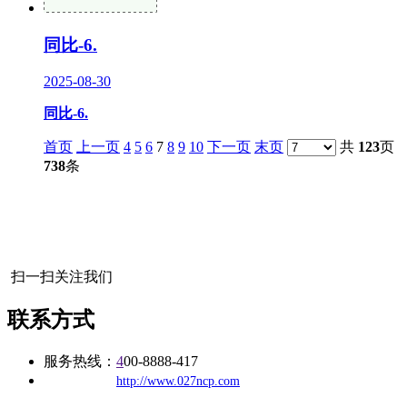
同比-6.
2025-08-30
同比-6.
首页
上一页
4
5
6
7
8
9
10
下一页
末页
共
123
页
738
条
扫一扫关注我们
联系方式
服务热线：
4
00-8888-417
公司
网址：
http://www.027ncp.com