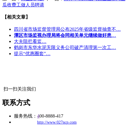
瓜收费工做人员聘请
【相关文章】
四川省市场监督管理局公布2025年省级监督抽查不…
潭区市场监视办理局将会同相关单元继续做好患
…
大夫阻拦看监…
鹤岗市东华水泥无限义务公司破产清理第一次工…
提示“优惠圈套”…
扫一扫关注我们
联系方式
服务热线：
4
00-8888-417
公司
网址：
http://www.027ncp.com