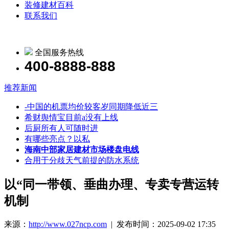
装修建材百科
联系我们
全国服务热线
400-8888-888
推荐新闻
-中国的机票均价较客岁同期降低近三
希财舆情宝目前a没有上线
后厨所有人可随时进
有哪些亮点？以私
海南中部家居建材市场楼盘电线
合用于分歧天气前提的防水系统
以“同一带领、垂曲办理、专卖专营运转
机制
来源：
http://www.027ncp.com
| 发布时间：2025-09-02 17:35